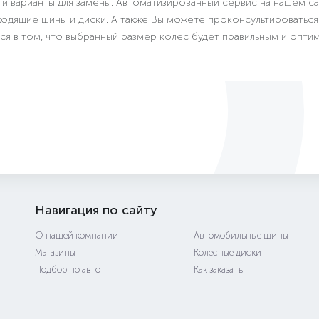
 и варианты для замены. Автоматизированный сервис на нашем 
дходящие шины и диски. А также Вы можете проконсультироватьс
ься в том, что выбранный размер колес будет правильным и опти
Навигация по сайту
О нашей компании
Автомобильные шины
Магазины
Колесные диски
Подбор по авто
Как заказать