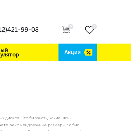
0
0
12)421-99-08
ный
Акции
кулятор
х дисков. Чтобы узнать, какие шины
знаете рекомендованные размеры любых