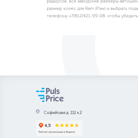
радиусов, все заводские размеры автошин
размер колес для Ram (Рэм) и выбрать по
телефону +7(812)421-99-08, чтобы убедит
Софийская д. 112 к.2