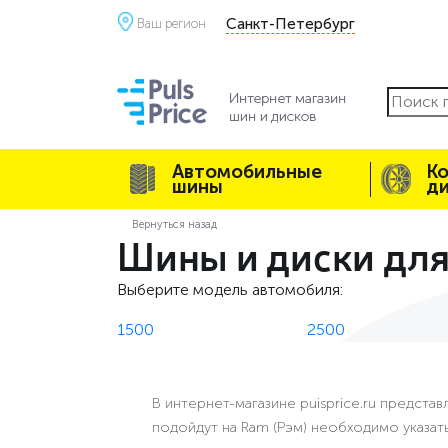
Санкт-Петербург
Ваш регион
Автомобильные
К
шины
д
Вернуться назад
Шины и диски дл
Выберите модель автомобиля:
1500
2500
В интернет-магазине puisprice.ru предста
подойдут на Ram (Рэм) необходимо указат