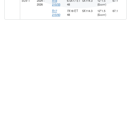
SUV I
2024 -
R18
6.5X17 ET
5X114.3
12*1.5
67.1
2026
215/55
48
(Болт)
R17
7X18 ET
5X114.3
12*1.5
67.1
215/60
48
(Болт)