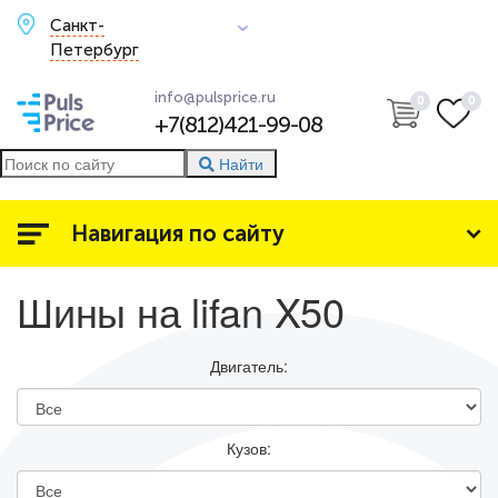
Санкт-
Петербург
info@pulsprice.ru
0
0
+7(812)421-99-08
Найти
Навигация по сайту
Шины на lifan X50
Двигатель:
Кузов: