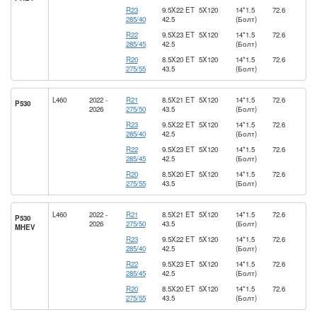
R23
9.5X22 ET
5X120
14*1.5
72.6
285/40
42.5
(Болт)
R22
9.5X23 ET
5X120
14*1.5
72.6
285/45
42.5
(Болт)
R20
8.5X20 ET
5X120
14*1.5
72.6
275/55
43.5
(Болт)
L460
2022 -
R21
8.5X21 ET
5X120
14*1.5
72.6
P530
2026
275/50
43.5
(Болт)
R23
9.5X22 ET
5X120
14*1.5
72.6
285/40
42.5
(Болт)
R22
9.5X23 ET
5X120
14*1.5
72.6
285/45
42.5
(Болт)
R20
8.5X20 ET
5X120
14*1.5
72.6
275/55
43.5
(Болт)
L460
2022 -
R21
8.5X21 ET
5X120
14*1.5
72.6
P530
2026
275/50
43.5
(Болт)
MHEV
R23
9.5X22 ET
5X120
14*1.5
72.6
285/40
42.5
(Болт)
R22
9.5X23 ET
5X120
14*1.5
72.6
285/45
42.5
(Болт)
R20
8.5X20 ET
5X120
14*1.5
72.6
275/55
43.5
(Болт)