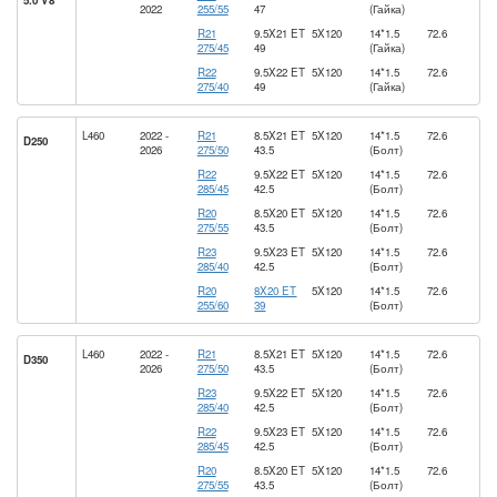
5.0 V8
2022
255/55
47
(Гайка)
R21
9.5X21 ET
5X120
14*1.5
72.6
275/45
49
(Гайка)
R22
9.5X22 ET
5X120
14*1.5
72.6
275/40
49
(Гайка)
L460
2022 -
R21
8.5X21 ET
5X120
14*1.5
72.6
D250
2026
275/50
43.5
(Болт)
R22
9.5X22 ET
5X120
14*1.5
72.6
285/45
42.5
(Болт)
R20
8.5X20 ET
5X120
14*1.5
72.6
275/55
43.5
(Болт)
R23
9.5X23 ET
5X120
14*1.5
72.6
285/40
42.5
(Болт)
R20
8X20 ET
5X120
14*1.5
72.6
255/60
39
(Болт)
L460
2022 -
R21
8.5X21 ET
5X120
14*1.5
72.6
D350
2026
275/50
43.5
(Болт)
R23
9.5X22 ET
5X120
14*1.5
72.6
285/40
42.5
(Болт)
R22
9.5X23 ET
5X120
14*1.5
72.6
285/45
42.5
(Болт)
R20
8.5X20 ET
5X120
14*1.5
72.6
275/55
43.5
(Болт)