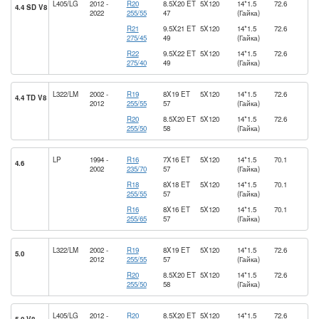
L405/LG
2012 -
R20
8.5X20 ET
5X120
14*1.5
72.6
4.4 SD V8
2022
255/55
47
(Гайка)
R21
9.5X21 ET
5X120
14*1.5
72.6
275/45
49
(Гайка)
R22
9.5X22 ET
5X120
14*1.5
72.6
275/40
49
(Гайка)
L322/LM
2002 -
R19
8X19 ET
5X120
14*1.5
72.6
4.4 TD V8
2012
255/55
57
(Гайка)
R20
8.5X20 ET
5X120
14*1.5
72.6
255/50
58
(Гайка)
LP
1994 -
R16
7X16 ET
5X120
14*1.5
70.1
4.6
2002
235/70
57
(Гайка)
R18
8X18 ET
5X120
14*1.5
70.1
255/55
57
(Гайка)
R16
8X16 ET
5X120
14*1.5
70.1
255/65
57
(Гайка)
L322/LM
2002 -
R19
8X19 ET
5X120
14*1.5
72.6
5.0
2012
255/55
57
(Гайка)
R20
8.5X20 ET
5X120
14*1.5
72.6
255/50
58
(Гайка)
L405/LG
2012 -
R20
8.5X20 ET
5X120
14*1.5
72.6