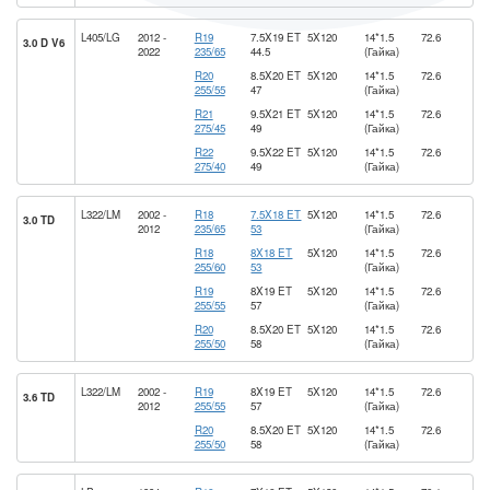
L405/LG
2012 -
R19
7.5X19 ET
5X120
14*1.5
72.6
3.0 D V6
2022
235/65
44.5
(Гайка)
R20
8.5X20 ET
5X120
14*1.5
72.6
255/55
47
(Гайка)
R21
9.5X21 ET
5X120
14*1.5
72.6
275/45
49
(Гайка)
R22
9.5X22 ET
5X120
14*1.5
72.6
275/40
49
(Гайка)
L322/LM
2002 -
R18
7.5X18 ET
5X120
14*1.5
72.6
3.0 TD
2012
235/65
53
(Гайка)
R18
8X18 ET
5X120
14*1.5
72.6
255/60
53
(Гайка)
R19
8X19 ET
5X120
14*1.5
72.6
255/55
57
(Гайка)
R20
8.5X20 ET
5X120
14*1.5
72.6
255/50
58
(Гайка)
L322/LM
2002 -
R19
8X19 ET
5X120
14*1.5
72.6
3.6 TD
2012
255/55
57
(Гайка)
R20
8.5X20 ET
5X120
14*1.5
72.6
255/50
58
(Гайка)