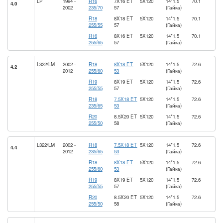
LP
1994 -
R16
7X16 ET
5X120
14*1.5
70.1
4.0
2002
235/70
57
(Гайка)
R18
8X18 ET
5X120
14*1.5
70.1
255/55
57
(Гайка)
R16
8X16 ET
5X120
14*1.5
70.1
255/65
57
(Гайка)
L322/LM
2002 -
R18
8X18 ET
5X120
14*1.5
72.6
4.2
2012
255/60
53
(Гайка)
R19
8X19 ET
5X120
14*1.5
72.6
255/55
57
(Гайка)
R18
7.5X18 ET
5X120
14*1.5
72.6
235/65
53
(Гайка)
R20
8.5X20 ET
5X120
14*1.5
72.6
255/50
58
(Гайка)
L322/LM
2002 -
R18
7.5X18 ET
5X120
14*1.5
72.6
4.4
2012
235/65
53
(Гайка)
R18
8X18 ET
5X120
14*1.5
72.6
255/60
53
(Гайка)
R19
8X19 ET
5X120
14*1.5
72.6
255/55
57
(Гайка)
R20
8.5X20 ET
5X120
14*1.5
72.6
255/50
58
(Гайка)