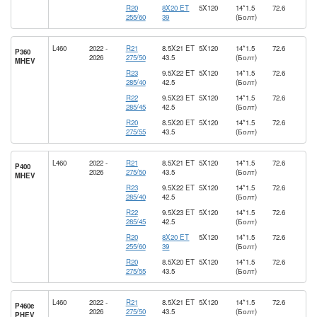
R20
8X20 ET
5X120
14*1.5
72.6
255/60
39
(Болт)
L460
2022 -
R21
8.5X21 ET
5X120
14*1.5
72.6
P360
2026
275/50
43.5
(Болт)
MHEV
R23
9.5X22 ET
5X120
14*1.5
72.6
285/40
42.5
(Болт)
R22
9.5X23 ET
5X120
14*1.5
72.6
285/45
42.5
(Болт)
R20
8.5X20 ET
5X120
14*1.5
72.6
275/55
43.5
(Болт)
L460
2022 -
R21
8.5X21 ET
5X120
14*1.5
72.6
P400
2026
275/50
43.5
(Болт)
MHEV
R23
9.5X22 ET
5X120
14*1.5
72.6
285/40
42.5
(Болт)
R22
9.5X23 ET
5X120
14*1.5
72.6
285/45
42.5
(Болт)
R20
8X20 ET
5X120
14*1.5
72.6
255/60
39
(Болт)
R20
8.5X20 ET
5X120
14*1.5
72.6
275/55
43.5
(Болт)
L460
2022 -
R21
8.5X21 ET
5X120
14*1.5
72.6
P460e
2026
275/50
43.5
(Болт)
PHEV