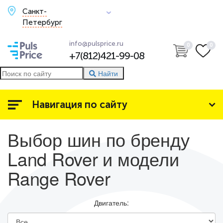
Санкт-
Петербург
info@pulsprice.ru
0
0
+7(812)421-99-08
Найти
Навигация по сайту
Выбор шин по бренду ​
Land Rover и модели ​
Range Rover
Двигатель: