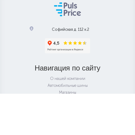
Софийская д. 112 к.2
Навигация по сайту
О нашей компании
Автомобильные шины
Магазины
Колесные диски
Подбор по авто
Как заказать
Электронный адрес
info@pulsprice.ru