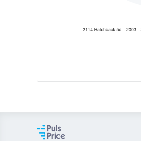
2114 Hatchback 5d
2003 -