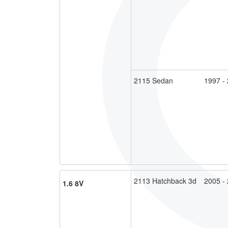
2115 Sedan
1997 -
2113 Hatchback 3d
2005 -
1.6 8V